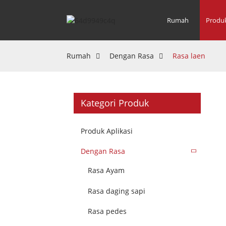
Rumah
Produ
Rumah
Dengan Rasa
Rasa laen
Kategori Produk
Produk Aplikasi
Dengan Rasa
Rasa Ayam
Rasa daging sapi
Rasa pedes