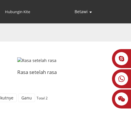
Betawi
Hubungin Kite
Rasa setelah rasa
ikutnye
Ganu
Total 2