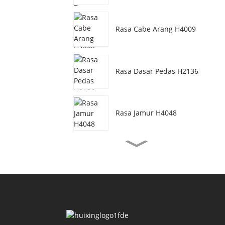
Rasa Cabe Arang H4009
Rasa Dasar Pedas H2136
Rasa Jamur H4048
Rasa Daging Sapi
Vegetarian H3077
Rasa Minyak Udang
H4155