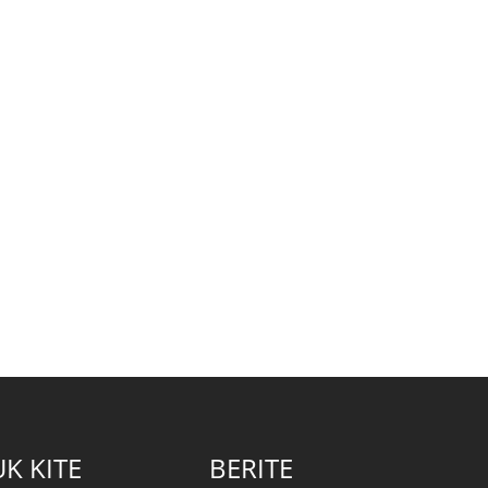
K KITE
BERITE