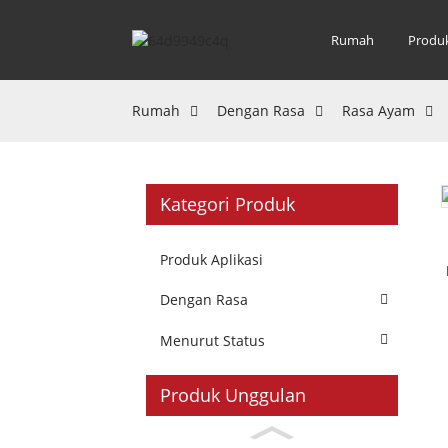
Rumah
Produ
Rumah
Dengan Rasa
Rasa Ayam
Kategori Produk
Produk Aplikasi
Dengan Rasa
Menurut Status
Produk Unggulan