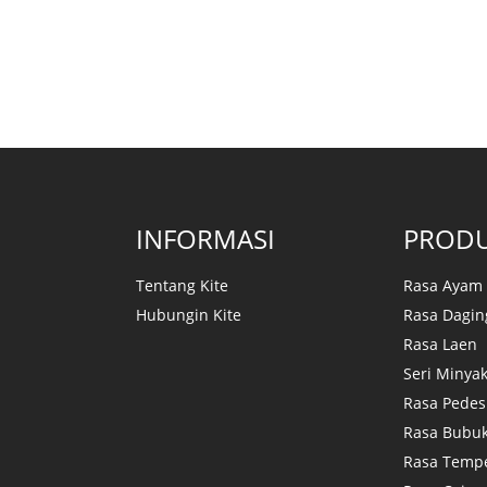
INFORMASI
PRODU
Tentang Kite
Rasa Ayam
Hubungin Kite
Rasa Dagin
Rasa Laen
Seri Minyak
Rasa Pedes
Rasa Bubu
Rasa Temp