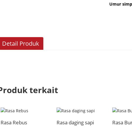
Umur simp
Detail Produk
Produk terkait
Rasa Rebus
Rasa daging sapi
Rasa B