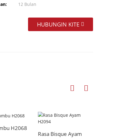
an:
12 Bulan
HUBUNGIN KITE
umbu H2068
Rasa Ayam
Rasa Bisque Ayam