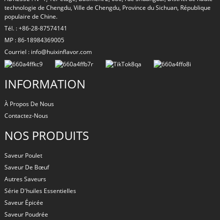
technologie de Chengdu, Ville de Chengdu, Province du Sichuan, République
populaire de Chine.
Tél. : +86-28-87574141
MP : 86-18984369005
Courriel : info@huixinflavor.com
INFORMATION
À Propos De Nous
Contactez-Nous
NOS PRODUITS
Saveur Poulet
Saveur De Bœuf
Autres Saveurs
Série D'huiles Essentielles
Saveur Épicée
Saveur Poudrée