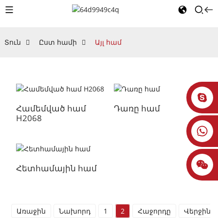
Տուն
Ըստ համի
Այլ համ
Համեմված համ
Դառը համ
H2068
Հետհամային համ
Առաջին
Նախորդ
1
2
Հաջորդը
Վերջին