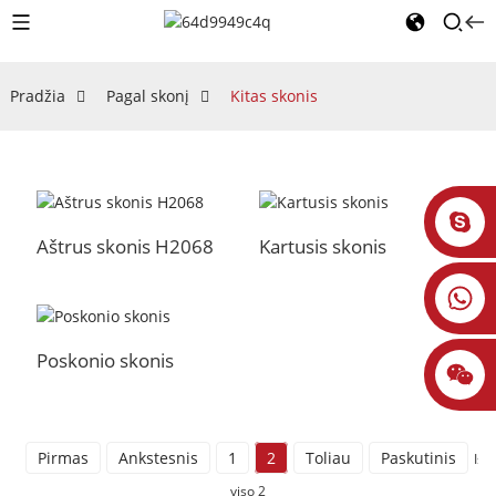
Pradžia
Pagal skonį
Kitas skonis
Aštrus skonis H2068
Kartusis skonis
Poskonio skonis
Pirmas
Ankstesnis
1
2
Toliau
Paskutinis
Iš
viso 2