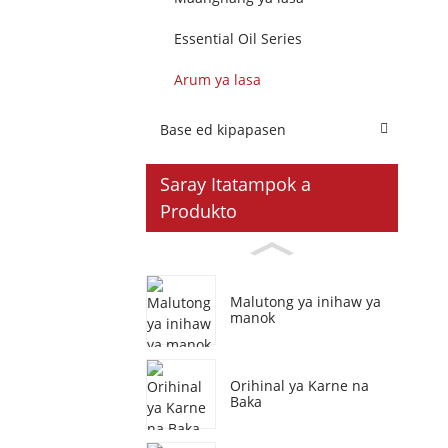
Essential Oil Series
Arum ya lasa
Base ed kipapasen
Saray Itatampok a
Produkto
Malutong ya inihaw ya
manok
Orihinal ya Karne na
Baka