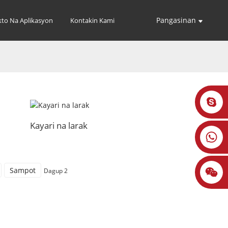
Pangasinan
kto Na Aplikasyon
Kontakin Kami
Kayari na larak
Sampot
Dagup 2