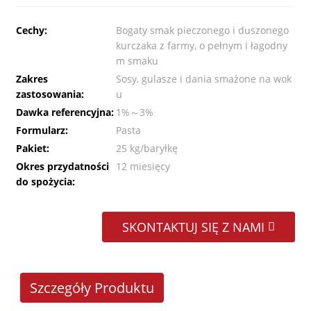
Cechy:
Bogaty smak pieczonego i duszonego
kurczaka z farmy, o pełnym i łagodny
m smaku
Zakres
Sosy, gulasze i dania smażone na wok
zastosowania:
u
Dawka referencyjna:
1%～3%
Formularz:
Pasta
Pakiet:
25 kg/baryłkę
Okres przydatności
12 miesięcy
do spożycia:
SKONTAKTUJ SIĘ Z NAMI
Szczegóły Produktu