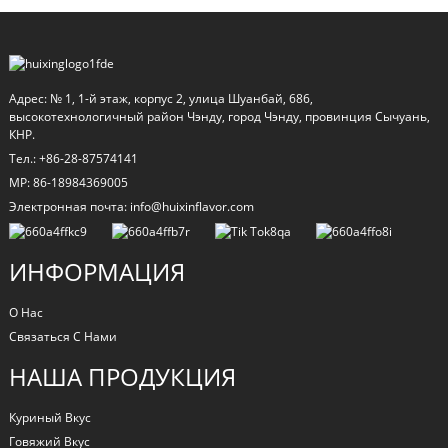
Адрес: № 1, 1-й этаж, корпус 2, улица Шуанбай, 686,
высокотехнологичный район Чэнду, город Чэнду, провинция Сычуань,
КНР.
Тел.: +86-28-87574141
MP: 86-18984369005
Электронная почта: info@huixinflavor.com
ИНФОРМАЦИЯ
О Нас
Связаться С Нами
НАША ПРОДУКЦИЯ
Куриный Вкус
Говяжий Вкус