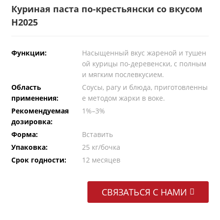
Куриная паста по-крестьянски со вкусом
H2025
Функции:
Насыщенный вкус жареной и тушен
ой курицы по-деревенски, с полным
и мягким послевкусием.
Область
Соусы, рагу и блюда, приготовленны
применения:
е методом жарки в воке.
Рекомендуемая
1%–3%
дозировка:
Форма:
Вставить
Упаковка:
25 кг/бочка
Срок годности:
12 месяцев
СВЯЗАТЬСЯ С НАМИ