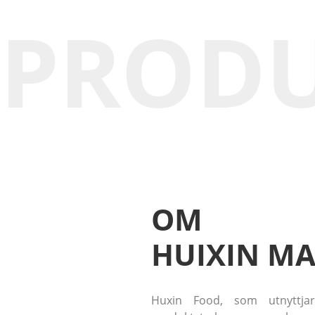
PROD
OM
HUIXIN MA
Huxin Food, som utnyttjar