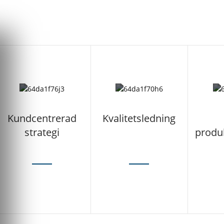
Kundcentrerad
Kvalitetsledning
strategi
produ