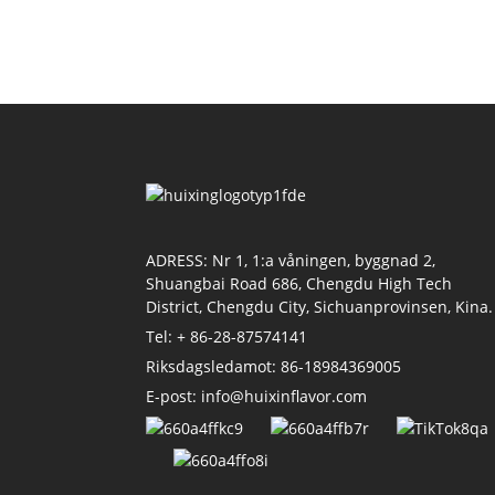
ADRESS: Nr 1, 1:a våningen, byggnad 2,
Shuangbai Road 686, Chengdu High Tech
District, Chengdu City, Sichuanprovinsen, Kina.
Tel: + 86-28-87574141
Riksdagsledamot: 86-18984369005
E-post: info@huixinflavor.com