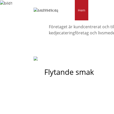
Hem
Produkter
Företaget är kundcentrerat och ti
kedjecateringföretag och livsmede
Flytande smak