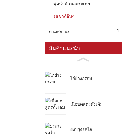
ชุดน้ำมันหอมระเหย
รสชาติอื่นๆ
ตามสถานะ
สินค้าแนะนำ
ไก่ย่างกรอบ
เนื้อบดสูตรดั้งเดิม
ผงปรุงรสไก่