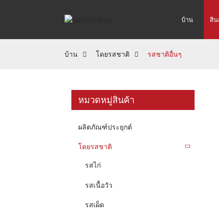
บ้าน
สิน
บ้าน
โดยรสชาติ
รสชาติอื่นๆ
หมวดหมู่สินค้า
ผลิตภัณฑ์ประยุกต์
โดยรสชาติ
รสไก่
รสเนื้อวัว
รสเผ็ด