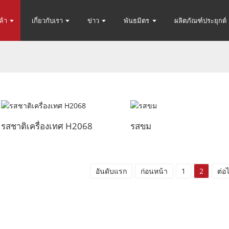
ค้า
เกี่ยวกับเรา
ข่าว
พันธมิตร
ผลิตภัณฑ์ประยุกต์
รสชาติเครื่องเทศ H2068
รสขม
อันดับแรก
ก่อนหน้า
1
2
ต่อ