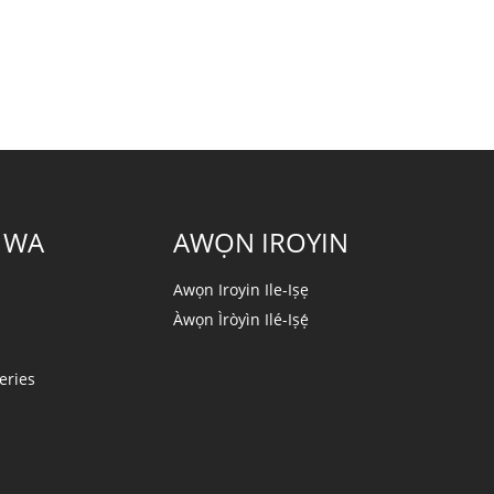
 WA
AWỌN IROYIN
Awọn Iroyin Ile-Iṣẹ
Àwọn Ìròyìn Ilé-Iṣẹ́
eries