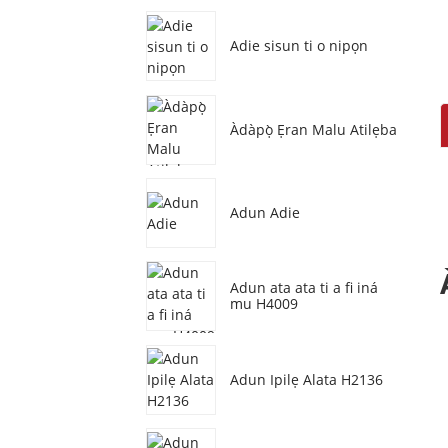
Adie sisun ti o nipọn
Àdàpọ̀ Ẹran Malu Atilẹba
Adun Adie
Adun ata ata ti a fi iná
mu H4009
Adun Ipilẹ Alata H2136