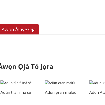
Àwọn Àlàyé Ọjà
Àwọn Ọjà Tó Jọra
Adùn tí a fi iná sè
Adùn ẹran màlúù
Adun At