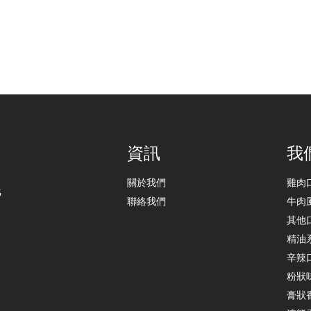
資訊
我
關於我們
雞肉
6
聯絡我們
牛肉
其他
精油
辛辣
粉狀
膏狀