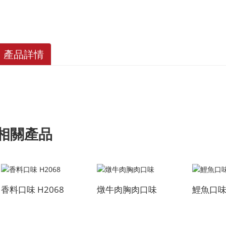
產品詳情
相關產品
香料口味 H2068
燉牛肉胸肉口味
鯉魚口