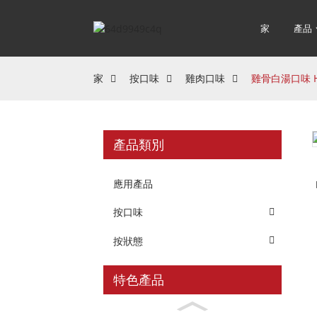
家
產品
家
按口味
雞肉口味
雞骨白湯口味 H
產品類別
應用產品
按口味
按狀態
特色產品