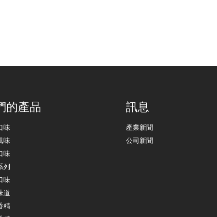
們的產品
訊息
口味
產業新聞
風味
公司新聞
口味
系列
口味
味道
香精