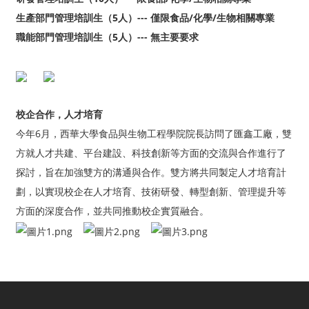
生產部門管理培訓生（5人）--- 僅限食品/化學/生物相關專業
職能部門管理培訓生（5人）--- 無主要要求
校企合作，人才培育
今年6月，西華大學食品與生物工程學院院長訪問了匯鑫工廠，雙
方就人才共建、平台建設、科技創新等方面的交流與合作進行了
探討，旨在加強雙方的溝通與合作。雙方將共同製定人才培育計
劃，以實現校企在人才培育、技術研發、轉型創新、管理提升等
方面的深度合作，並共同推動校企實質融合。