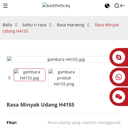
Balla
battu ri rasa
Rasa maraeng
Rasa Minyak
Udang H4155
Rasa Minyak Udang H4155
Fitur:
Rasa udang yang realistis menggunak