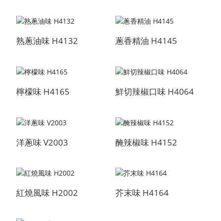
熟蔥油味 H4132
蔥香精油 H4145
檸檬味 H4165
鮮切辣椒口味 H4064
洋蔥味 V2003
醃辣椒味 H4152
紅燒風味 H2002
芥末味 H4164