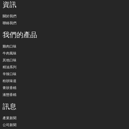
資訊
關於我們
聯絡我們
我們的產品
雞肉口味
牛肉風味
其他口味
精油系列
辛辣口味
粉狀味道
膏狀香精
液態香精
訊息
產業新聞
公司新聞