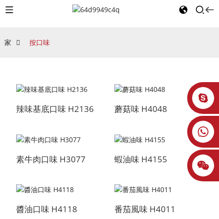
家
按口味
辣味基底口味 H2136
蘑菇味 H4048
素牛肉口味 H3077
蝦油味 H4155
醬油口味 H4118
番茄風味 H4011