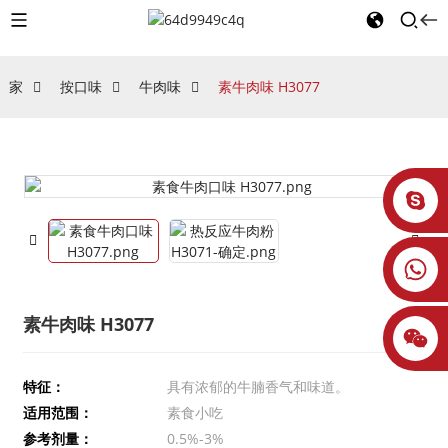
家
按口味
牛肉味
素牛肉味 H3077
素牛肉味 H3077
特征：
具有浓郁的牛腩香气和味道。
适用范围：
素食小吃
参考剂量：
0.5%-3%