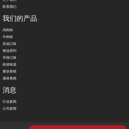
联系我们
我们的产品
鸡肉味
牛肉味
其他口味
精油系列
辛辣口味
粉状味道
膏状香精
液体香精
消息
行业新闻
公司新闻
版权所有 © 2024 保留所有权利