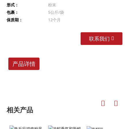
形式：
粉末
包裹：
5公斤/袋
保质期：
12个月
联系我们
产品详情
相关产品