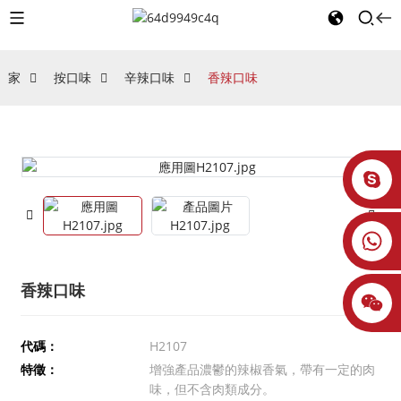
家
按口味
辛辣口味
香辣口味
香辣口味
代碼：
H2107
特徵：
增強產品濃鬱的辣椒香氣，帶有一定的肉
味，但不含肉類成分。