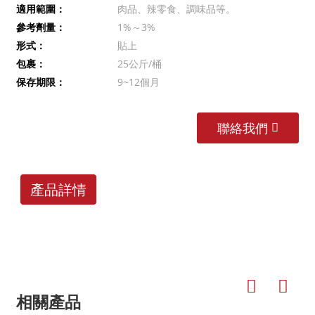
適用範圍：
肉品、辣零食、調味品等。
參考劑量：
1%～3%
形式：
貼上
包裹：
25公斤/桶
保存期限：
9~12個月
聯絡我們
產品詳情
相關產品