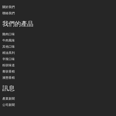
關於我們
聯絡我們
我們的產品
雞肉口味
牛肉風味
其他口味
精油系列
辛辣口味
粉狀味道
膏狀香精
液態香精
訊息
產業新聞
公司新聞