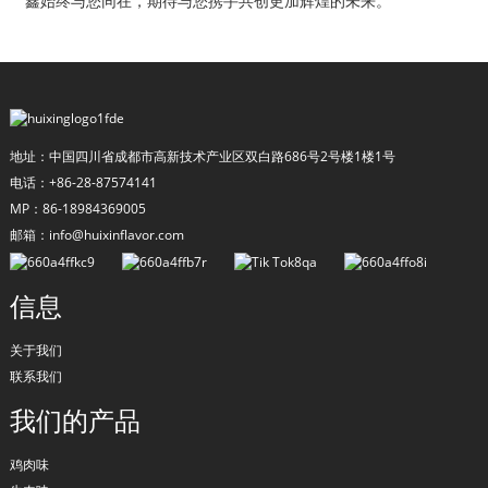
鑫始终与您同在，期待与您携手共创更加辉煌的未来。
地址：中国四川省成都市高新技术产业区双白路686号2号楼1楼1号
电话：+86-28-87574141
MP：86-18984369005
邮箱：info@huixinflavor.com
a
信息
关于我们
联系我们
我们的产品
鸡肉味