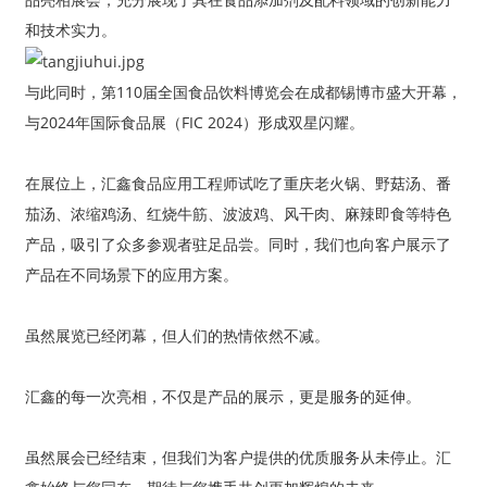
和技术实力。
与此同时，第110届全国食品饮料博览会在成都锡博市盛大开幕，
与2024年国际食品展（FIC 2024）形成双星闪耀。
在展位上，汇鑫食品应用工程师试吃了重庆老火锅、野菇汤、番
茄汤、浓缩鸡汤、红烧牛筋、波波鸡、风干肉、麻辣即食等特色
产品，吸引了众多参观者驻足品尝。同时，我们也向客户展示了
产品在不同场景下的应用方案。
虽然展览已经闭幕，但人们的热情依然不减。
汇鑫的每一次亮相，不仅是产品的展示，更是服务的延伸。
虽然展会已经结束，但我们为客户提供的优质服务从未停止。汇