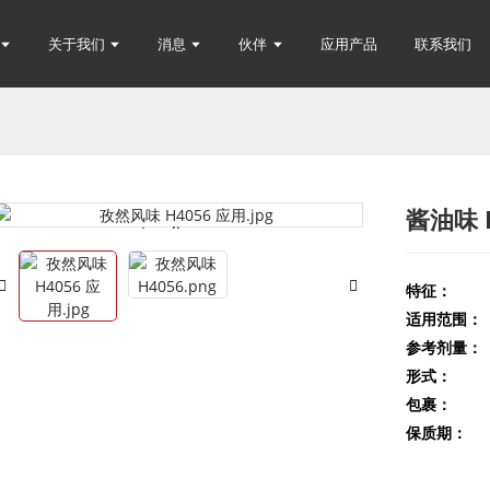
关于我们
消息
伙伴
应用产品
联系我们
酱油味 
Loading...
Loading...
特征：
适用范围：
参考剂量：
形式：
包裹：
保质期：