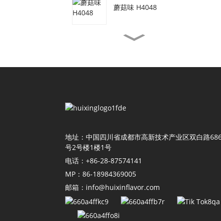
蘑菇味 H4048
素牛肉味 H3077
虾油味 H4155
酱油味 H4118
地址：中国四川省成都市高新技术产业区双白路68
号2号楼1楼1号
电话：+86-28-87574141
番茄味 H4011
MP：86-18984369005
邮箱：info@huixinflavor.com