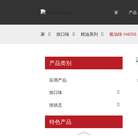
家
产品
家
按口味
精油系列
酱油味 H4056
产品类别
应用产品
按口味
按状态
特色产品