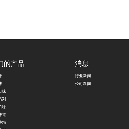
们的产品
消息
味
行业新闻
味
公司新闻
口味
系列
口味
味道
香精