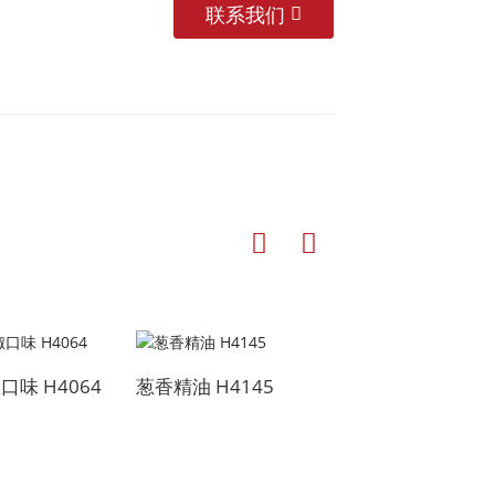
联系我们
味 H4064
葱香精油 H4145
焦香辣椒味