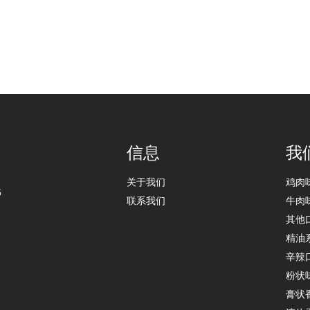
信息
我
关于我们
鸡肉
6
联系我们
牛肉
其他
精油
辛辣
粉状
膏状