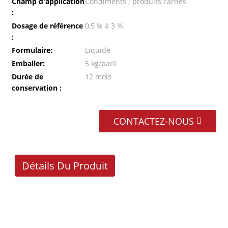
Champ d'application
Condiments ; produits carnés
:
Dosage de référence
0,5 % à 3 %
:
Formulaire:
Liquide
Emballer:
5 kg/baril
Durée de
12 mois
conservation :
CONTACTEZ-NOUS
Détails Du Produit