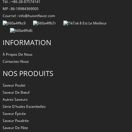
Tél. : +86-28-87574141
MP : 86-18984369005
Courriel : info@huixinflavor.com
INFORMATION
À Propos De Nous
Contactez-Nous
NOS PRODUITS
Saveur Poulet
Saveur De Bœuf
Autres Saveurs
Série D'huiles Essentielles
Saveur Épicée
Saveur Poudrée
Saveur De Pâte