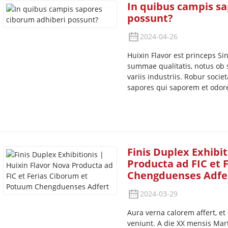
In quibus campis s
possunt?
2024-04-26
Huixin Flavor est princeps 
summae qualitatis, notus ob
variis industriis. Robur socie
sapores qui saporem et odor
Finis Duplex Exhibit
Producta ad FIC et
Chengduenses Adfe
2024-03-29
Aura verna calorem affert, e
veniunt. A die XX mensis Mart