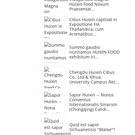
Huixin Food Novum
Praesentat...
Cibus Huixin captivat in
Expositione FIA ​​
Thailandica, cum
Aromatibus...
Summo gaudio
nuntiamus HUIXIN FOOD
exhibitum iri...
Chengdu Huixin Cibus
Co., Ltd & Xihua
University Campus Rec...
Sapor Huixin -- Nonus
Conventus
Internationalis Sinarum
(Chongqing) Calidi...
Quid est sapor
Sichuanensis "Malae"?