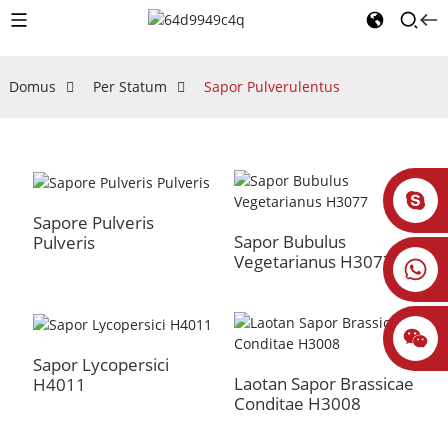
Domus
Per Statum
Sapor Pulverulentus
Sapore Pulveris
Sapor Bubulus
Pulveris
Vegetarianus H3077
Sapor Lycopersici
Laotan Sapor Brassicae
H4011
Conditae H3008