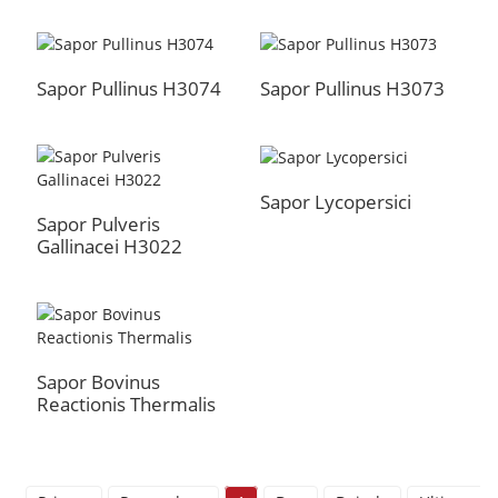
Sapor Pullinus H3074
Sapor Pullinus H3073
Sapor Lycopersici
Sapor Pulveris
Gallinacei H3022
a
Sapor Bovinus
Reactionis Thermalis