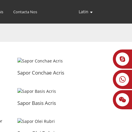
Latin
is
Contacta Nos
Sapor Conchae Acris
Sapor Basis Acris