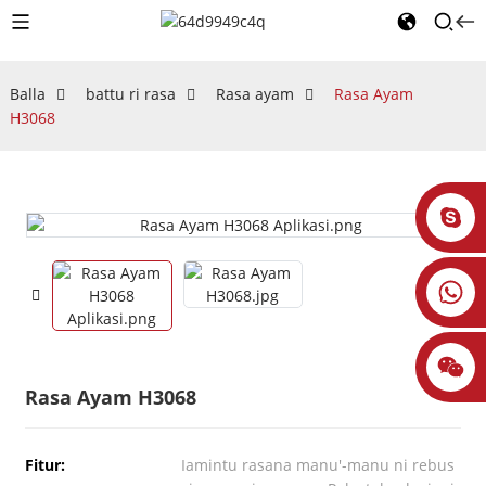
Balla
battu ri rasa
Rasa ayam
Rasa Ayam
H3068
Rasa Ayam H3068
Fitur:
Iamintu rasana manu'-manu ni rebus