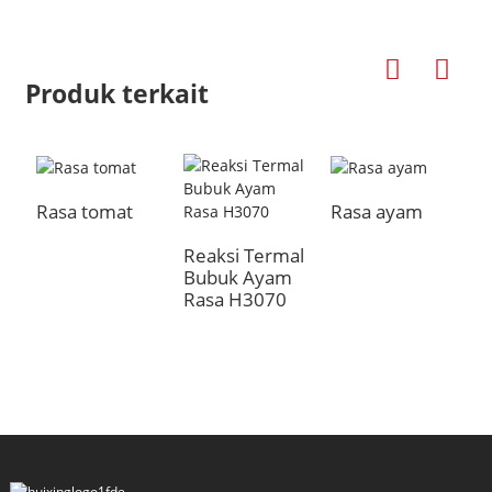
Produk terkait
Rasa tomat
Rasa ayam
B
R
Reaksi Termal
Bubuk Ayam
Rasa H3070
a