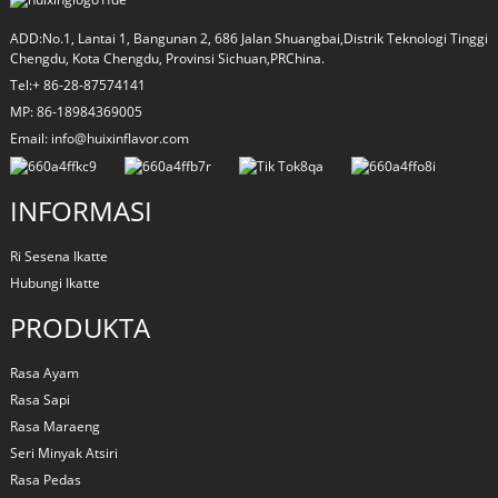
ADD:No.1, Lantai 1, Bangunan 2, 686 Jalan Shuangbai,Distrik Teknologi Tinggi
Chengdu, Kota Chengdu, Provinsi Sichuan,PRChina.
Tel:+ 86-28-87574141
MP: 86-18984369005
Email: info@huixinflavor.com
INFORMASI
Ri Sesena Ikatte
Hubungi Ikatte
PRODUKTA
Rasa Ayam
Rasa Sapi
Rasa Maraeng
Seri Minyak Atsiri
Rasa Pedas