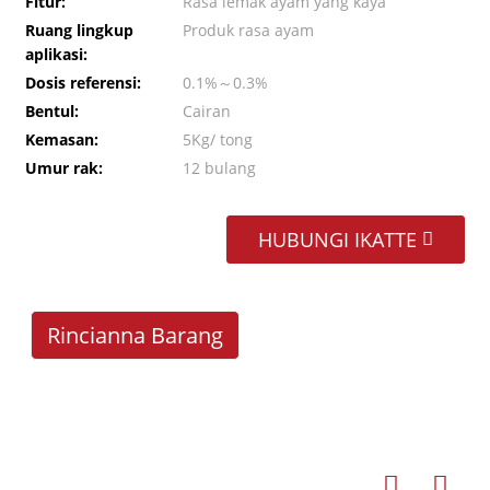
Fitur:
Rasa lemak ayam yang kaya
Ruang lingkup
Produk rasa ayam
aplikasi:
Dosis referensi:
0.1%～0.3%
Bentul:
Cairan
Kemasan:
5Kg/ tong
Umur rak:
12 bulang
HUBUNGI IKATTE
Rincianna Barang