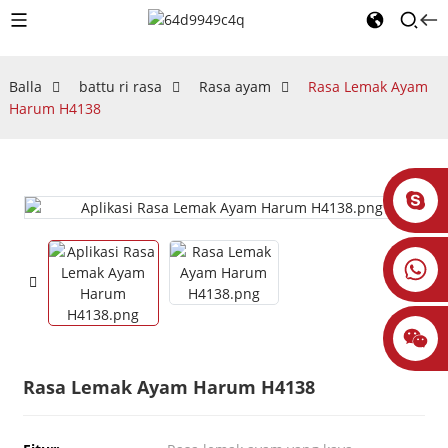
Balla
battu ri rasa
Rasa ayam
Rasa Lemak Ayam
Harum H4138
Rasa Lemak Ayam Harum H4138