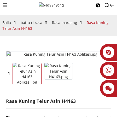
Balla
battu ri rasa
Rasa maraeng
Rasa Kuning
Telur Asin H4163
Rasa Kuning Telur Asin H4163