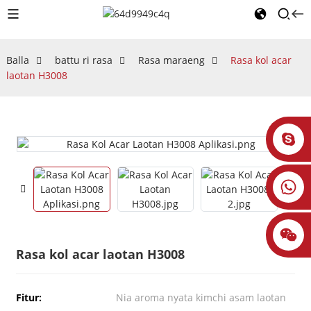
Balla
battu ri rasa
Rasa maraeng
Rasa kol acar
laotan H3008
Rasa kol acar laotan H3008
Fitur:
Nia aroma nyata kimchi asam laotan