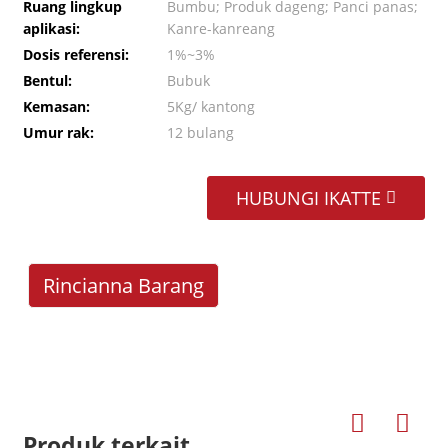
Ruang lingkup
Bumbu; Produk dageng; Panci panas;
aplikasi:
Kanre-kanreang
Dosis referensi:
1%~3%
Bentul:
Bubuk
Kemasan:
5Kg/ kantong
Umur rak:
12 bulang
HUBUNGI IKATTE
Rincianna Barang
Produk terkait