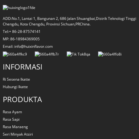
ADD:No.1, Lantai 1, Bangunan 2, 686 Jalan Shuangbai,Distrik Teknologi Tinggi
Chengdu, Kota Chengdu, Provinsi Sichuan,PRChina.
Tel:+ 86-28-87574141
MP: 86-18984369005
Email: info@huixinflavor.com
INFORMASI
Ri Sesena Ikatte
a
Hubungi Ikatte
PRODUKTA
Rasa Ayam
Rasa Sapi
Rasa Maraeng
Seri Minyak Atsiri