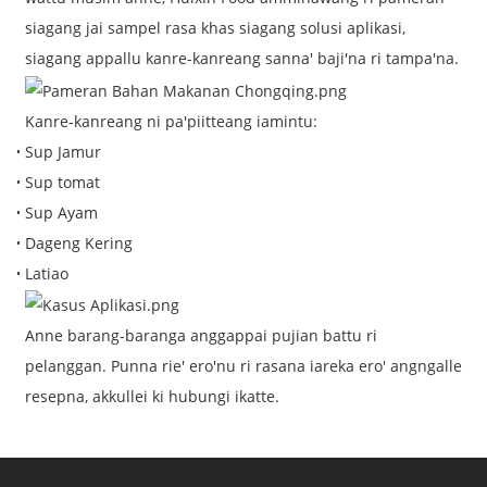
siagang jai sampel rasa khas siagang solusi aplikasi,
siagang appallu kanre-kanreang sanna' baji'na ri tampa'na.
Kanre-kanreang ni pa'piitteang iamintu:
Sup Jamur
Sup tomat
Sup Ayam
Dageng Kering
Latiao
Anne barang-baranga anggappai pujian battu ri
pelanggan. Punna rie' ero'nu ri rasana iareka ero' angngalle
resepna, akkullei ki hubungi ikatte.