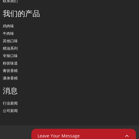
联系我们
我们的产品
鸡肉味
牛肉味
其他口味
精油系列
辛辣口味
粉状味道
膏状香精
液体香精
消息
行业新闻
公司新闻
版权所有 © 2024 保留所有权利
Leave Your Message
资源