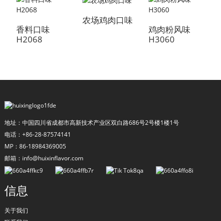
农场鸡肉口味
香料口味
鸡肉粉风味
H2068
H3060
H
地址：中国四川省成都市高新技术产业区双白路686号2号楼1楼1号
a
电话：+86-28-87574141
MP：86-18984369005
邮箱：info@huixinflavor.com
信息
关于我们