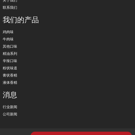
关于我们
联系我们
我们的产品
鸡肉味
牛肉味
其他口味
精油系列
辛辣口味
粉状味道
膏状香精
液体香精
消息
行业新闻
公司新闻
版权所有 © 2024 保留所有权利