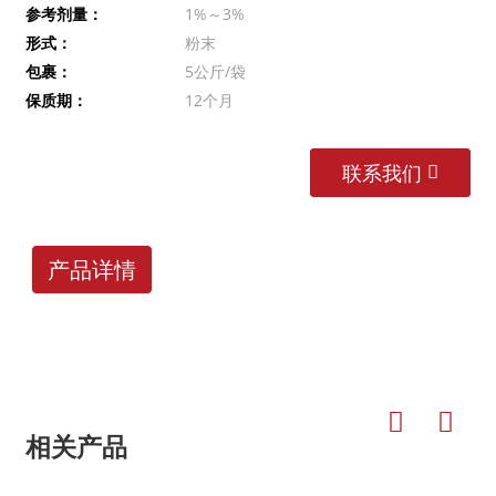
参考剂量：
1%～3%
形式：
粉末
包裹：
5公斤/袋
保质期：
12个月
联系我们
产品详情
相关产品