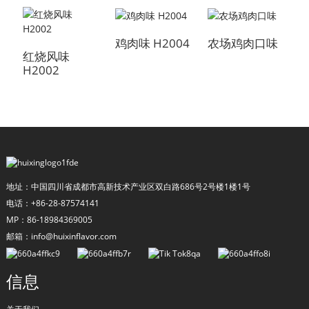
鸡肉味 H2004
农场鸡肉口味
红烧风味
H2002
H
地址：中国四川省成都市高新技术产业区双白路686号2号楼1楼1号
a
电话：+86-28-87574141
MP：86-18984369005
邮箱：info@huixinflavor.com
信息