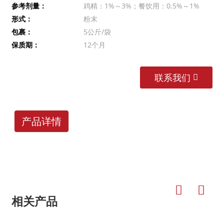
参考剂量：
鸡精：1%～3%；餐饮用：0.5%～1%
形式：
粉末
包裹：
5公斤/袋
保质期：
12个月
联系我们
产品详情
相关产品