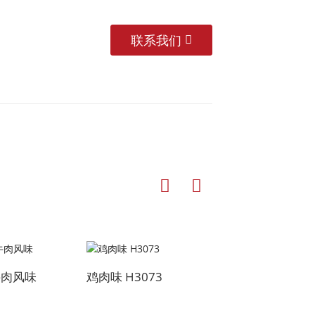
联系我们
牛肉风味
鸡肉味 H3073
鸡肉味 H3068