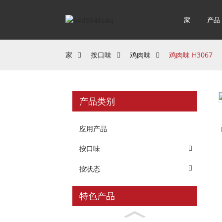
家
产品
家
按口味
鸡肉味
鸡肉味 H3067
产品类别
应用产品
按口味
按状态
特色产品