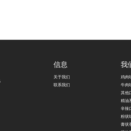
信息
我
关于我们
鸡肉
6
联系我们
牛肉
其他
精油
辛辣
粉状
膏状