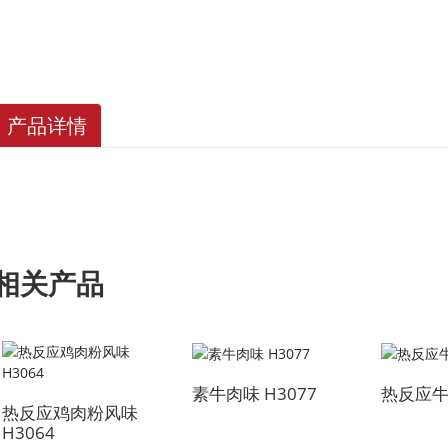
产品详情
相关产品
素牛肉味 H3077
热反应
热反应鸡肉粉风味
H3064