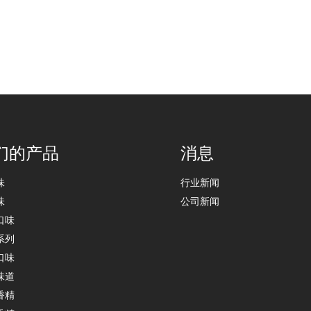
们的产品
消息
味
行业新闻
味
公司新闻
口味
系列
口味
味道
香精