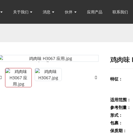
关于我们
消息
伙伴
应用产品
联系我们
鸡肉味 
Loading...
Loading...
特征：
适用范围：
参考剂量：
形式：
包裹：
保质期：