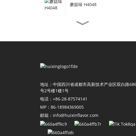
蘑菇味 H4048
素牛肉味 H3077
虾油味 H4155
酱油味 H4118
地址：中国四川省成都市高新技术产业区双白路68
号2号楼1楼1号
电话：+86-28-87574141
番茄味 H4011
MP：86-18984369005
邮箱：info@huixinflavor.com