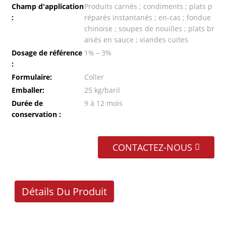
Champ d'application
Produits carnés ; condiments ; plats p
:
réparés instantanés ; en-cas ; fondue
chinoise ; soupes de nouilles ; plats br
aisés en sauce ; viandes cuites
Dosage de référence
1%～3%
:
Formulaire:
Coller
Emballer:
25 kg/baril
Durée de
9 à 12 mois
conservation :
CONTACTEZ-NOUS
Détails Du Produit