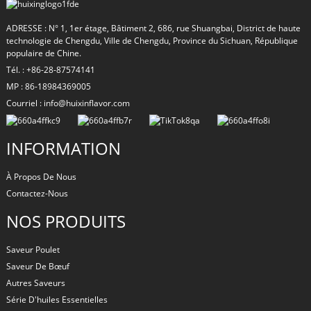
ADRESSE : N° 1, 1er étage, Bâtiment 2, 686, rue Shuangbai, District de haute
technologie de Chengdu, Ville de Chengdu, Province du Sichuan, République
populaire de Chine.
Tél. : +86-28-87574141
MP : 86-18984369005
Courriel : info@huixinflavor.com
INFORMATION
À Propos De Nous
Contactez-Nous
NOS PRODUITS
Saveur Poulet
Saveur De Bœuf
Autres Saveurs
Série D'huiles Essentielles