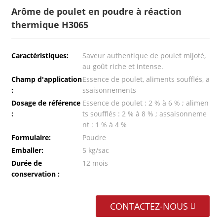
Arôme de poulet en poudre à réaction
thermique H3065
Caractéristiques:
Saveur authentique de poulet mijoté,
au goût riche et intense.
Champ d'application
Essence de poulet, aliments soufflés, a
:
ssaisonnements
Dosage de référence
Essence de poulet : 2 % à 6 % ; alimen
:
ts soufflés : 2 % à 8 % ; assaisonneme
nt : 1 % à 4 %
Formulaire:
Poudre
Emballer:
5 kg/sac
Durée de
12 mois
conservation :
CONTACTEZ-NOUS