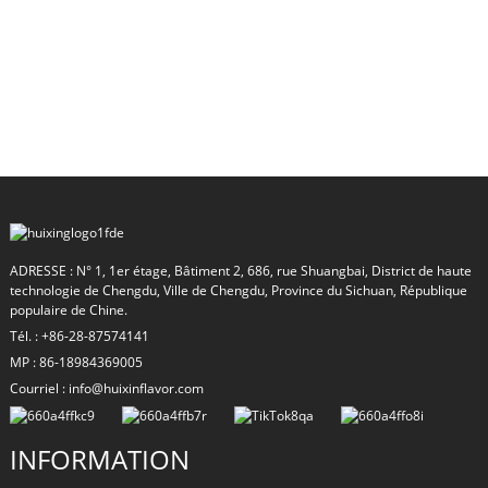
ADRESSE : N° 1, 1er étage, Bâtiment 2, 686, rue Shuangbai, District de haute
technologie de Chengdu, Ville de Chengdu, Province du Sichuan, République
populaire de Chine.
Tél. : +86-28-87574141
MP : 86-18984369005
Courriel : info@huixinflavor.com
INFORMATION