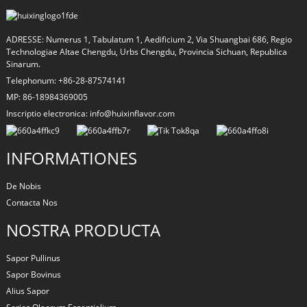
ADRESSE: Numerus 1, Tabulatum 1, Aedificium 2, Via Shuangbai 686, Regio
Technologiae Altae Chengdu, Urbs Chengdu, Provincia Sichuan, Republica
Sinarum.
Telephonum: +86-28-87574141
MP: 86-18984369005
Inscriptio electronica: info@huixinflavor.com
INFORMATIONES
De Nobis
Contacta Nos
NOSTRA PRODUCTA
Sapor Pullinus
Sapor Bovinus
Alius Sapor