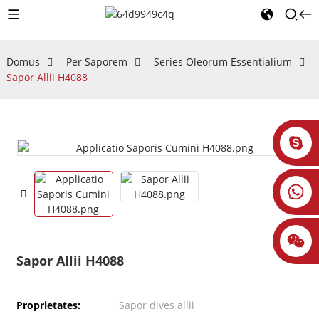
Domus
Per Saporem
Series Oleorum Essentialium
Sapor Allii H4088
Sapor Allii H4088
Proprietates:
Sapor dives allii