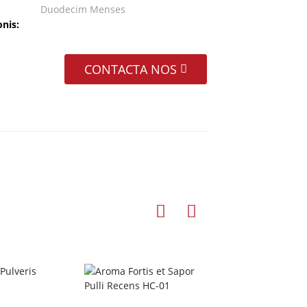
Duodecim Menses
nis:
CONTACTA NOS