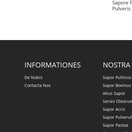
Sapore P
Pulveris
INFORMATIONES
NOSTRA
De Nobis
Sapor Pullinus
Contacta Nos
Sapor Bovinus
Alius Sapor
Series Oleoru
Sapor Acris
Sapor Pulveru
Sapor Pastae