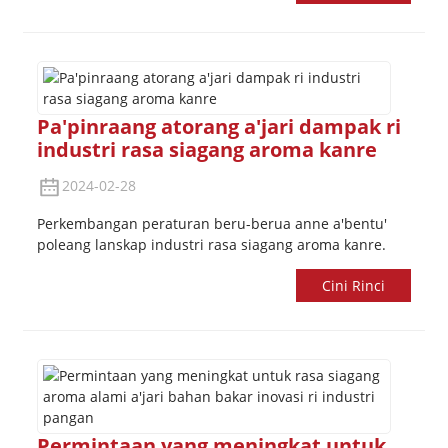
Pa'pinraang atorang a'jari dampak ri
industri rasa siagang aroma kanre
2024-02-28
Perkembangan peraturan beru-berua anne a'bentu'
poleang lanskap industri rasa siagang aroma kanre.
a
Cini Rinci
Permintaan yang meningkat untuk