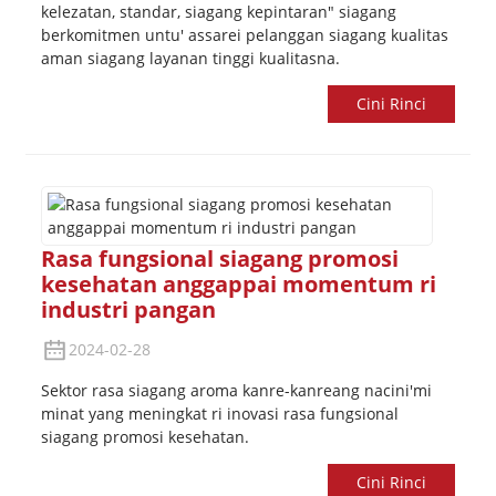
kelezatan, standar, siagang kepintaran" siagang
berkomitmen untu' assarei pelanggan siagang kualitas
aman siagang layanan tinggi kualitasna.
Cini Rinci
Rasa fungsional siagang promosi
kesehatan anggappai momentum ri
industri pangan
2024-02-28
Sektor rasa siagang aroma kanre-kanreang nacini'mi
minat yang meningkat ri inovasi rasa fungsional
siagang promosi kesehatan.
Cini Rinci