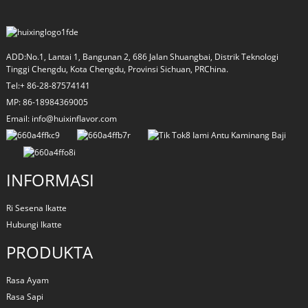
ADD:No.1, Lantai 1, Bangunan 2, 686 Jalan Shuangbai, Distrik Teknologi
Tinggi Chengdu, Kota Chengdu, Provinsi Sichuan, PRChina.
Tel:+ 86-28-87574141
MP: 86-18984369005
Email: info@huixinflavor.com
INFORMASI
Ri Sesena Ikatte
Hubungi Ikatte
PRODUKTA
Rasa Ayam
Rasa Sapi