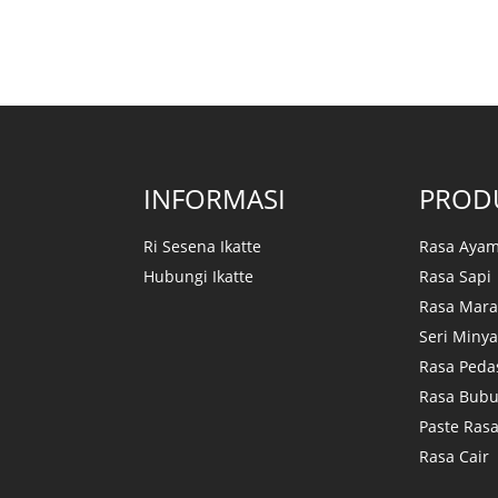
INFORMASI
PROD
Ri Sesena Ikatte
Rasa Aya
Hubungi Ikatte
Rasa Sapi
Rasa Mar
Seri Minya
Rasa Peda
Rasa Bub
Paste Ras
Rasa Cair