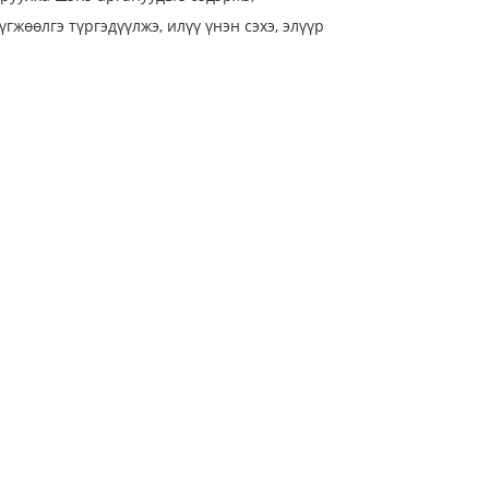
жөөлгэ түргэдүүлжэ, илүү үнэн сэхэ, элүүр