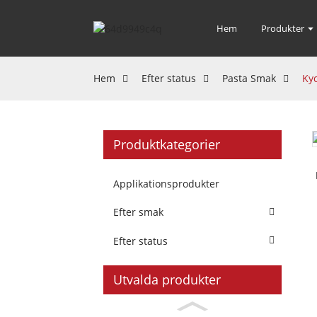
Hem
Produkter
Hem
Efter status
Pasta Smak
Ky
Produktkategorier
Applikationsprodukter
Efter smak
Efter status
Utvalda produkter