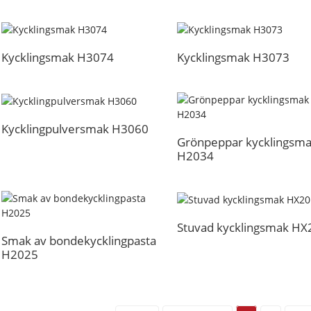
Kycklingsmak H3074
Kycklingsmak H3073
Kycklingpulversmak H3060
Grönpeppar kycklingsm
H2034
Stuvad kycklingsmak HX
Smak av bondekycklingpasta
H2025