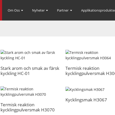
Om Oss
Nyheter
Partner
Applikationsprodukte
Stark arom och smak av färsk
Termisk reaktion
kyckling HC-01
kycklingpulversmak H3
Kycklingsmak H3067
Termisk reaktion
kycklingpulversmak H3070