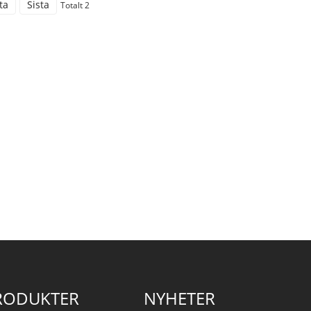
ta
Sista
Totalt 2
RODUKTER
NYHETER