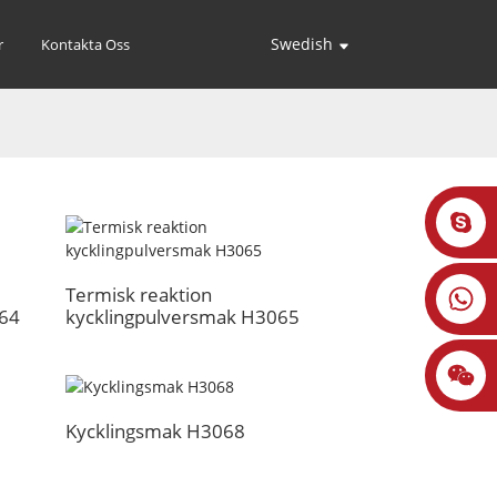
Swedish
r
Kontakta Oss
Termisk reaktion
064
kycklingpulversmak H3065
Kycklingsmak H3068