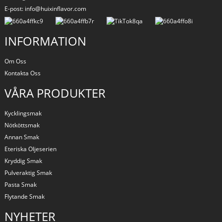
E-post: info@huixinflavor.com
INFORMATION
Om Oss
Kontakta Oss
VÅRA PRODUKTER
Kycklingsmak
Nötköttsmak
Annan Smak
Eteriska Oljeserien
Kryddig Smak
Pulveraktig Smak
Pasta Smak
Flytande Smak
NYHETER