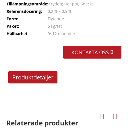
Tillämpningsområde:
Krydda; Hot pot; Snacks
Referensdosering:
0,2 %～0,5 %
Form:
Flytande
Paket:
5 kg/fat
Hållbarhet:
9~12 månader
KONTAKTA OSS
Produktdetaljer
Relaterade produkter