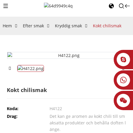
Hem
Efter smak
Kryddig smak
Kokt chilismak
Kokt chilismak
Koda:
H4122
Drag:
Det kan ge aromen av kokt chili till sm
aksatta produkter och behålla doften l
änge.