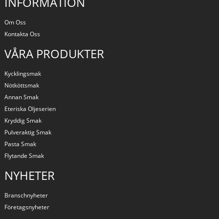
INFORMATION
Om Oss
Kontakta Oss
VÅRA PRODUKTER
Kycklingsmak
Nötköttsmak
Annan Smak
Eteriska Oljeserien
Kryddig Smak
Pulveraktig Smak
Pasta Smak
Flytande Smak
NYHETER
Branschnyheter
Företagsnyheter