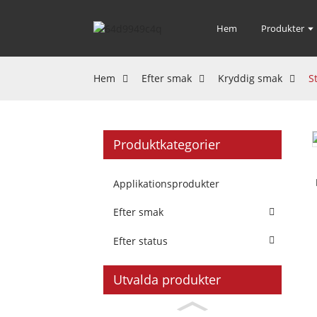
Hem
Produkter
Hem
Efter smak
Kryddig smak
S
Produktkategorier
Applikationsprodukter
Efter smak
Efter status
Utvalda produkter