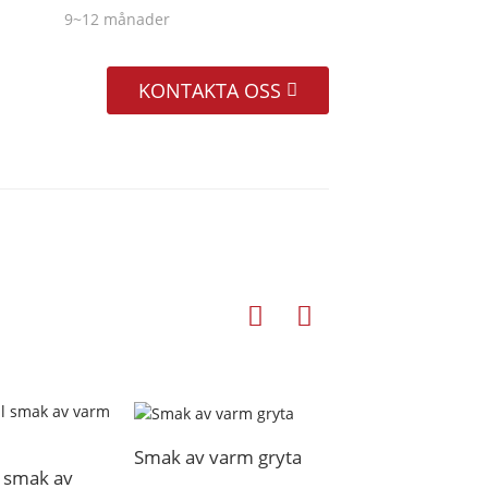
9~12 månader
KONTAKTA OSS
Smak av varm gryta
Smak av bränd chi
smak av