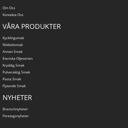
Om Oss
Kontakta Oss
VÅRA PRODUKTER
Kycklingsmak
Nötköttsmak
Annan Smak
Eteriska Oljeserien
Kryddig Smak
Pulveraktig Smak
Pasta Smak
Flytande Smak
NYHETER
Branschnyheter
Företagsnyheter