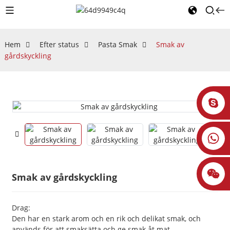
Hem
Efter status
Pasta Smak
Smak av
gårdskyckling
Smak av gårdskyckling
Drag:
Den har en stark arom och en rik och delikat smak, och
används för att smaksätta och ge smak åt mat.