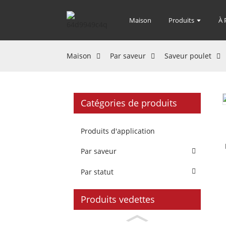
Maison
Produits
À 
Maison
Par saveur
Saveur poulet
Catégories de produits
Produits d'application
Par saveur
Par statut
Produits vedettes