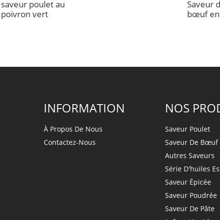
saveur poulet au
Saveur d
poivron vert
bœuf en
INFORMATION
NOS PRO
À Propos De Nous
Saveur Poulet
Contactez-Nous
Saveur De Bœuf
Autres Saveurs
Série D'huiles Es
Saveur Épicée
Saveur Poudrée
Saveur De Pâte