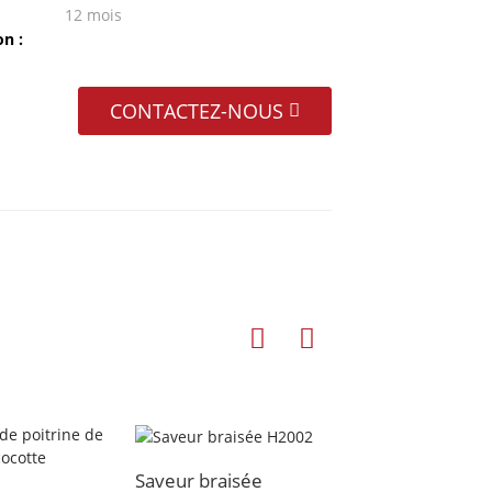
12 mois
n :
CONTACTEZ-NOUS
Saveur braisée
Saveur épicée H