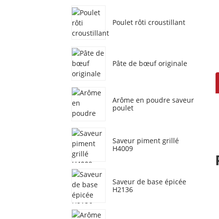
Poulet rôti croustillant
Pâte de bœuf originale
Arôme en poudre saveur
poulet
Saveur piment grillé
H4009
Saveur de base épicée
H2136