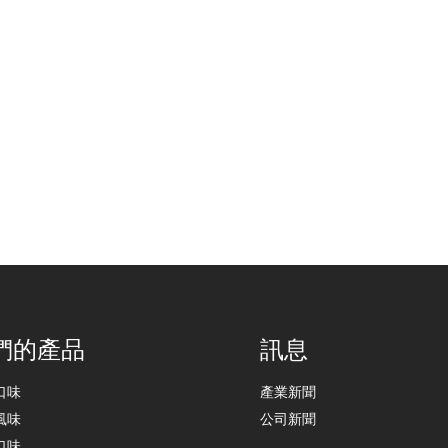
們的產品
訊息
口味
產業新聞
風味
公司新聞
口味