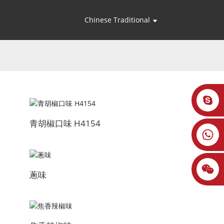
Chinese Traditional
青胡椒口味 H4154
蔥味