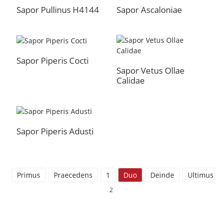
Sapor Pullinus H4144
Sapor Ascaloniae
Sapor Piperis Cocti
Sapor Vetus Ollae
Calidae
Sapor Piperis Adusti
Primus
Praecedens
1
Duo
Deinde
Ultimus
2