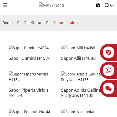
Domus
Per Statum
Sapor Liquidus
Sapor Cumini H4074
Sapor Allii H4088
Sapor Piperis Viridis
Sapor Adipis Gallinacei
H4154
Fragrans H4138