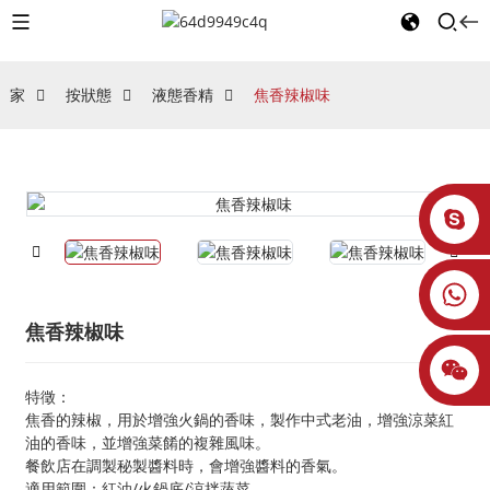
家
按狀態
液態香精
焦香辣椒味
焦香辣椒味
特徵：
焦香的辣椒，用於增強火鍋的香味，製作中式老油，增強涼菜紅
油的香味，並增強菜餚的複雜風味。
餐飲店在調製秘製醬料時，會增強醬料的香氣。
適用範圍：紅油/火鍋底/涼拌蔬菜